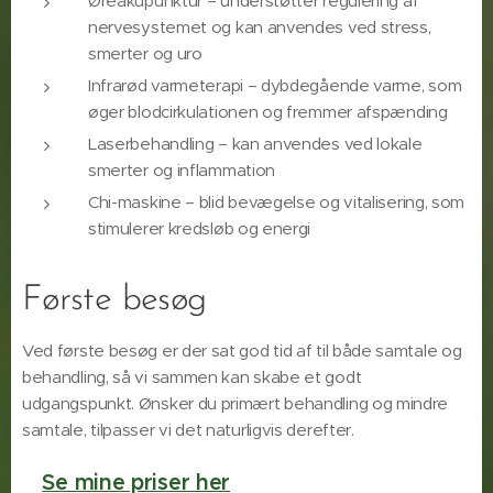
Øreakupunktur – understøtter regulering af
nervesystemet og kan anvendes ved stress,
smerter og uro
Infrarød varmeterapi – dybdegående varme, som
øger blodcirkulationen og fremmer afspænding
Laserbehandling – kan anvendes ved lokale
smerter og inflammation
Chi-maskine – blid bevægelse og vitalisering, som
stimulerer kredsløb og energi
Første besøg
Ved første besøg er der sat god tid af til både samtale og
behandling, så vi sammen kan skabe et godt
udgangspunkt. Ønsker du primært behandling og mindre
samtale, tilpasser vi det naturligvis derefter.
Se mine priser her