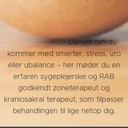
Uanset om du
kommer med smerter, stress, uro
eller ubalance – her møder du en
erfaren sygeplejerske og RAB
godkendt zoneterapeut og
kraniosakral terapeut, som tilpasser
behandlingen til lige netop dig.