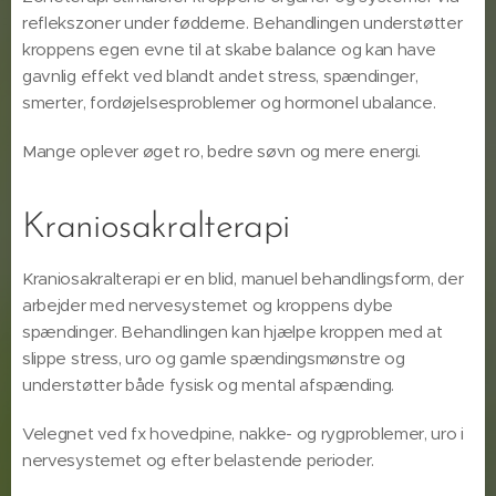
reflekszoner under fødderne. Behandlingen understøtter
kroppens egen evne til at skabe balance og kan have
gavnlig effekt ved blandt andet stress, spændinger,
smerter, fordøjelsesproblemer og hormonel ubalance.
Mange oplever øget ro, bedre søvn og mere energi.
Kraniosakralterapi
Kraniosakralterapi er en blid, manuel behandlingsform, der
arbejder med nervesystemet og kroppens dybe
spændinger. Behandlingen kan hjælpe kroppen med at
slippe stress, uro og gamle spændingsmønstre og
understøtter både fysisk og mental afspænding.
Velegnet ved fx hovedpine, nakke- og rygproblemer, uro i
nervesystemet og efter belastende perioder.